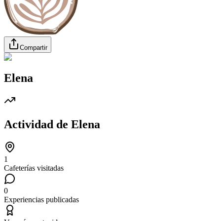
Compartir
Elena
Actividad de
Elena
1
Cafeterías visitadas
0
Experiencias publicadas