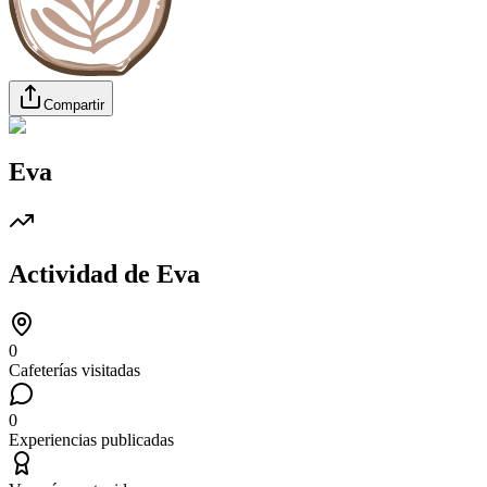
Compartir
Eva
Actividad de
Eva
0
Cafeterías visitadas
0
Experiencias publicadas