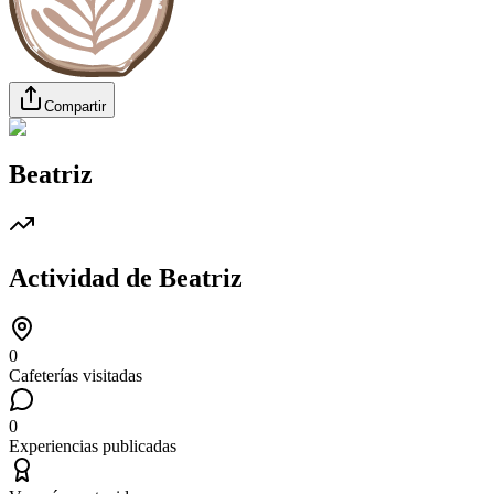
Compartir
Beatriz
Actividad de
Beatriz
0
Cafeterías visitadas
0
Experiencias publicadas