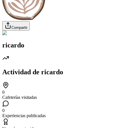
Compartir
ricardo
Actividad de
ricardo
0
Cafeterías visitadas
0
Experiencias publicadas