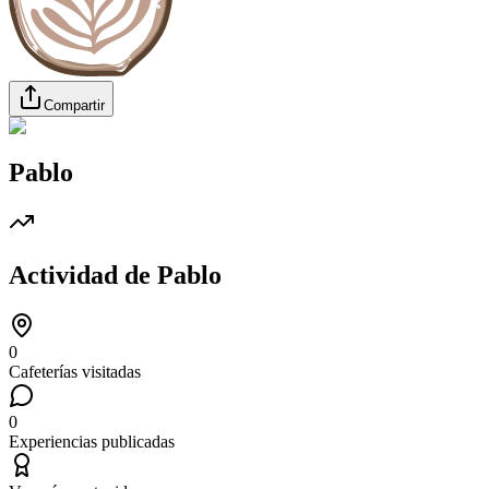
Compartir
Pablo
Actividad de
Pablo
0
Cafeterías visitadas
0
Experiencias publicadas