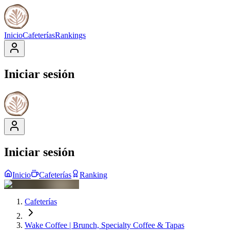
Inicio
Cafeterías
Rankings
Iniciar sesión
Iniciar sesión
Inicio
Cafeterías
Ranking
Cafeterías
Wake Coffee | Brunch, Specialty Coffee & Tapas