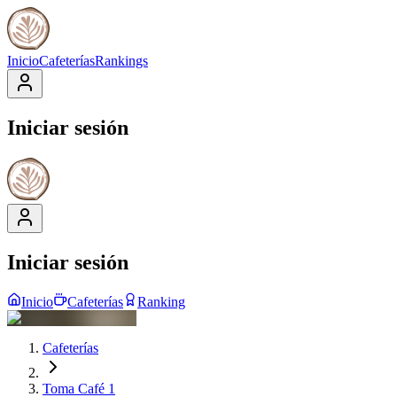
Inicio
Cafeterías
Rankings
Iniciar sesión
Iniciar sesión
Inicio
Cafeterías
Ranking
Cafeterías
Toma Café 1