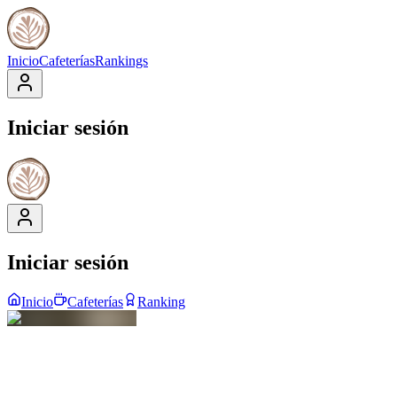
Inicio
Cafeterías
Rankings
Iniciar sesión
Iniciar sesión
Inicio
Cafeterías
Ranking