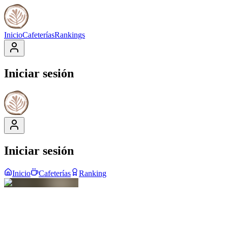
Inicio
Cafeterías
Rankings
Iniciar sesión
Iniciar sesión
Inicio
Cafeterías
Ranking