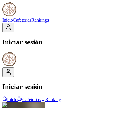
Inicio
Cafeterías
Rankings
Iniciar sesión
Iniciar sesión
Inicio
Cafeterías
Ranking