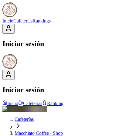
Inicio
Cafeterías
Rankings
Iniciar sesión
Iniciar sesión
Inicio
Cafeterías
Ranking
Cafeterías
Macchiato Coffee - Shop