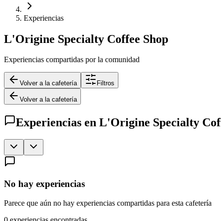
Experiencias
L'Origine Specialty Coffee Shop
Experiencias compartidas por la comunidad
Volver a la cafetería
Filtros
Volver a la cafetería
Experiencias en
L'Origine Specialty Co
No hay experiencias
Parece que aún no hay experiencias compartidas para esta cafetería
0
experiencias encontradas