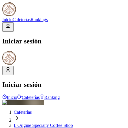
Inicio
Cafeterías
Rankings
Iniciar sesión
Iniciar sesión
Inicio
Cafeterías
Ranking
Cafeterías
L'Origine Specialty Coffee Shop