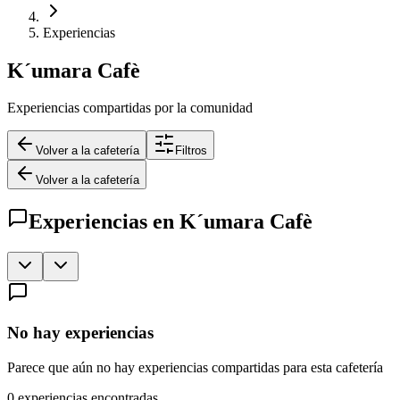
Experiencias
K´umara Cafè
Experiencias compartidas por la comunidad
Volver a la cafetería
Filtros
Volver a la cafetería
Experiencias en
K´umara Cafè
No hay experiencias
Parece que aún no hay experiencias compartidas para esta cafetería
0
experiencias encontradas