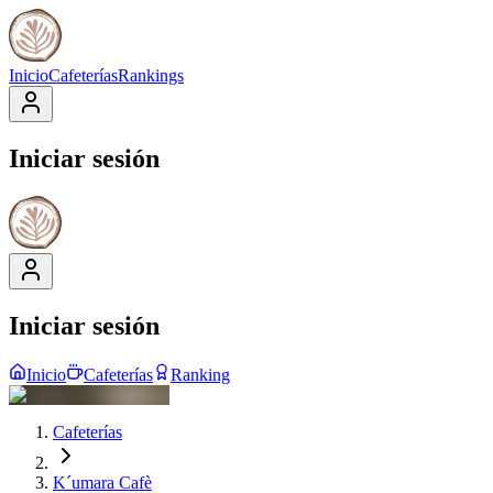
Inicio
Cafeterías
Rankings
Iniciar sesión
Iniciar sesión
Inicio
Cafeterías
Ranking
Cafeterías
K´umara Cafè