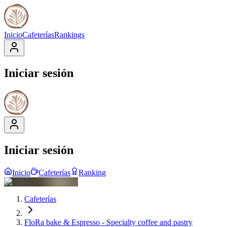
Inicio
Cafeterías
Rankings
Iniciar sesión
Iniciar sesión
Inicio
Cafeterías
Ranking
Cafeterías
FloRa bake & Espresso - Specialty coffee and pastry