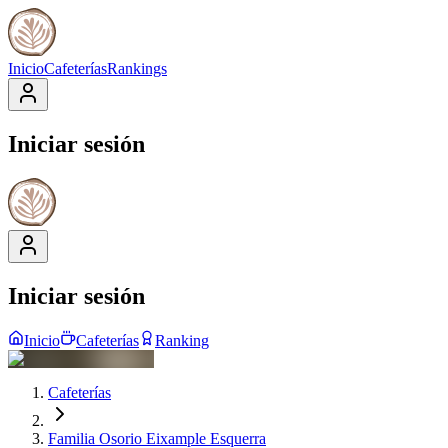
Inicio
Cafeterías
Rankings
Iniciar sesión
Iniciar sesión
Inicio
Cafeterías
Ranking
Cafeterías
Familia Osorio Eixample Esquerra