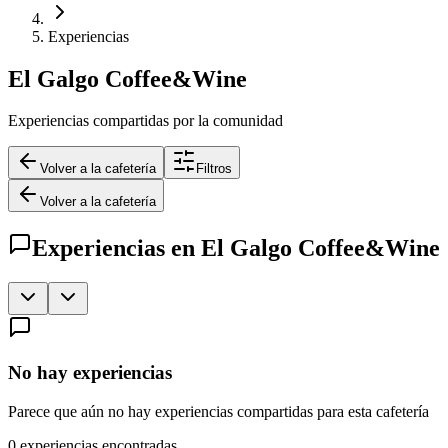
Experiencias
El Galgo Coffee&Wine
Experiencias compartidas por la comunidad
Volver a la cafetería
Filtros
Volver a la cafetería
Experiencias en
El Galgo Coffee&Wine
No hay experiencias
Parece que aún no hay experiencias compartidas para esta cafetería
0
experiencias encontradas