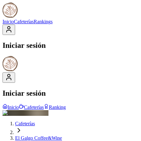
Inicio
Cafeterías
Rankings
Iniciar sesión
Iniciar sesión
Inicio
Cafeterías
Ranking
Cafeterías
El Galgo Coffee&Wine