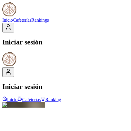
Inicio
Cafeterías
Rankings
Iniciar sesión
Iniciar sesión
Inicio
Cafeterías
Ranking