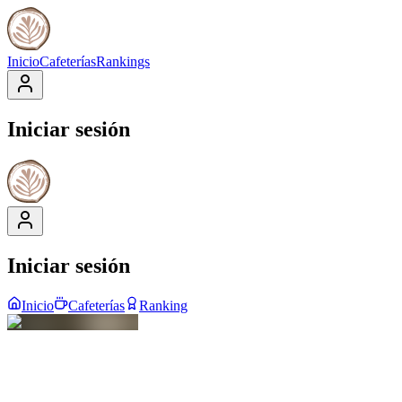
Inicio
Cafeterías
Rankings
Iniciar sesión
Iniciar sesión
Inicio
Cafeterías
Ranking