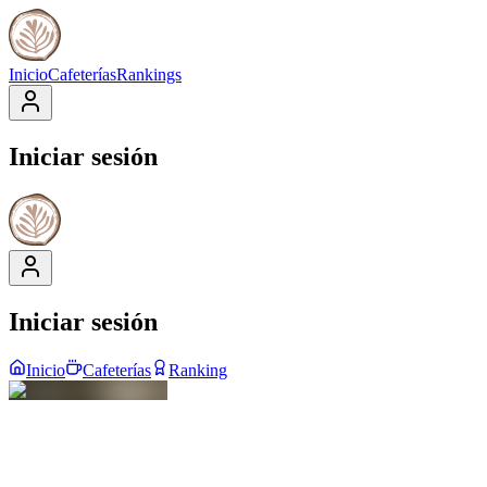
Inicio
Cafeterías
Rankings
Iniciar sesión
Iniciar sesión
Inicio
Cafeterías
Ranking