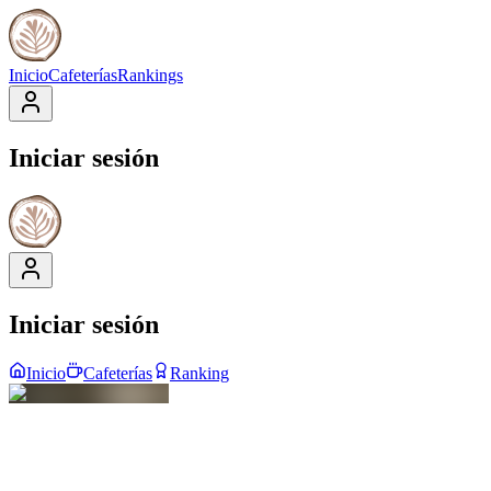
Inicio
Cafeterías
Rankings
Iniciar sesión
Iniciar sesión
Inicio
Cafeterías
Ranking