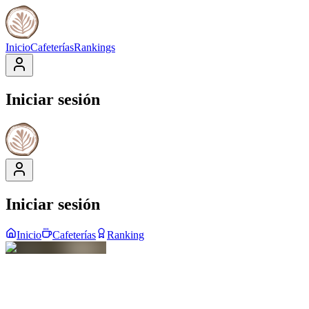
Inicio
Cafeterías
Rankings
Iniciar sesión
Iniciar sesión
Inicio
Cafeterías
Ranking