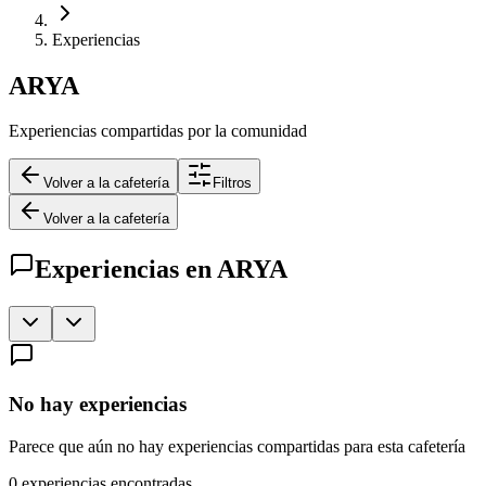
Experiencias
ARYA
Experiencias compartidas por la comunidad
Volver a la cafetería
Filtros
Volver a la cafetería
Experiencias en
ARYA
No hay experiencias
Parece que aún no hay experiencias compartidas para esta cafetería
0
experiencias encontradas