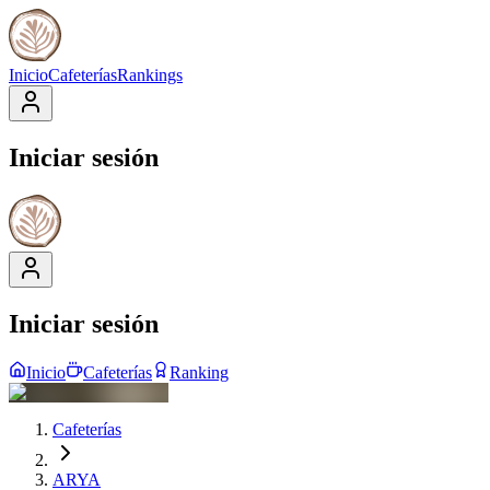
Inicio
Cafeterías
Rankings
Iniciar sesión
Iniciar sesión
Inicio
Cafeterías
Ranking
Cafeterías
ARYA