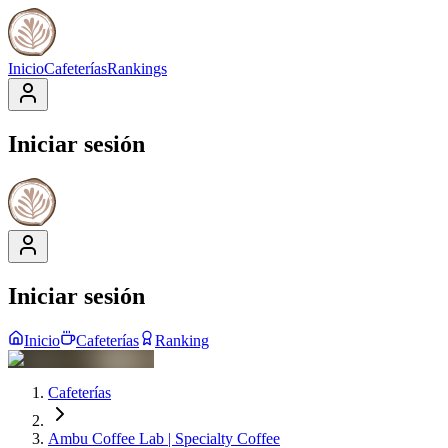
Inicio
Cafeterías
Rankings
Iniciar sesión
Iniciar sesión
Inicio
Cafeterías
Ranking
Cafeterías
Ambu Coffee Lab | Specialty Coffee